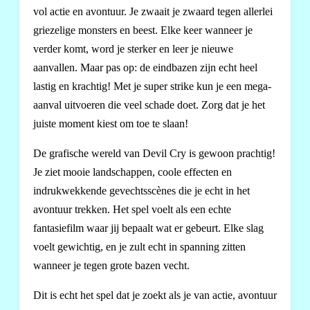
vol actie en avontuur. Je zwaait je zwaard tegen allerlei
griezelige monsters en beest. Elke keer wanneer je
verder komt, word je sterker en leer je nieuwe
aanvallen. Maar pas op: de eindbazen zijn echt heel
lastig en krachtig! Met je super strike kun je een mega-
aanval uitvoeren die veel schade doet. Zorg dat je het
juiste moment kiest om toe te slaan!
De grafische wereld van Devil Cry is gewoon prachtig!
Je ziet mooie landschappen, coole effecten en
indrukwekkende gevechtsscènes die je echt in het
avontuur trekken. Het spel voelt als een echte
fantasiefilm waar jij bepaalt wat er gebeurt. Elke slag
voelt gewichtig, en je zult echt in spanning zitten
wanneer je tegen grote bazen vecht.
Dit is echt het spel dat je zoekt als je van actie, avontuur