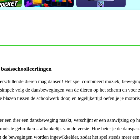
 basisschoolleerlingen
t verschillende dieren mag dansen! Het spel combineert muziek, bewegin
s simpel: volg de dansbewegingen van de dieren op het scherm en voer z
e blazen tussen de schoolwerk door, en tegelijkertijd oefen je je motori
 een dier een dansbeweging maakt, verschijnt er een aanwijzing op het
muis te gebruiken – afhankelijk van de versie. Hoe beter je de danspas
en de bewegingen worden ingewikkelder, zodat het spel steeds meer een