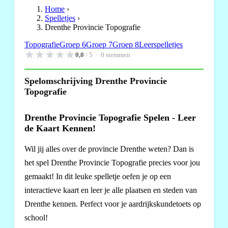
Home
›
Spelletjes
›
Drenthe Provincie Topografie
Topografie
Groep 6
Groep 7
Groep 8
Leerspelletjes
★
★
★
★
★
0,0
/ 5 ·
0
stemmen
Spelomschrijving Drenthe Provincie
Topografie
Drenthe Provincie Topografie Spelen - Leer
de Kaart Kennen!
Wil jij alles over de provincie Drenthe weten? Dan is
het spel Drenthe Provincie Topografie precies voor jou
gemaakt! In dit leuke spelletje oefen je op een
interactieve kaart en leer je alle plaatsen en steden van
Drenthe kennen. Perfect voor je aardrijkskundetoets op
school!