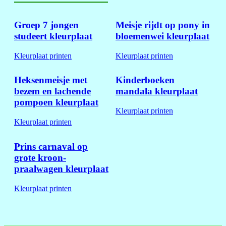
Groep 7 jongen
Meisje rijdt op pony in
studeert kleurplaat
bloemenwei kleurplaat
Kleurplaat printen
Kleurplaat printen
Heksenmeisje met
Kinderboeken
bezem en lachende
mandala kleurplaat
pompoen kleurplaat
Kleurplaat printen
Kleurplaat printen
Prins carnaval op
grote kroon-
praalwagen kleurplaat
Kleurplaat printen