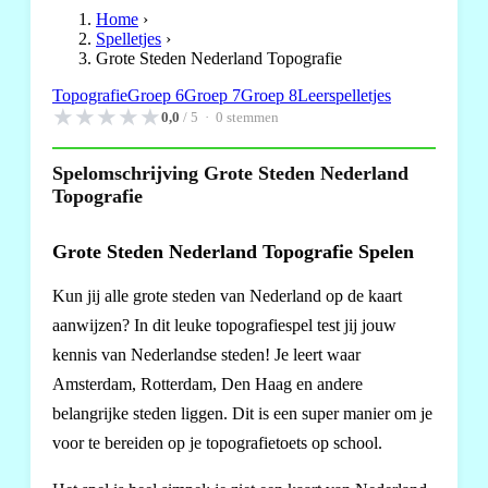
Home
›
Spelletjes
›
Grote Steden Nederland Topografie
Topografie
Groep 6
Groep 7
Groep 8
Leerspelletjes
★
★
★
★
★
0,0
/ 5 ·
0
stemmen
Spelomschrijving Grote Steden Nederland
Topografie
Grote Steden Nederland Topografie Spelen
Kun jij alle grote steden van Nederland op de kaart
aanwijzen? In dit leuke topografiespel test jij jouw
kennis van Nederlandse steden! Je leert waar
Amsterdam, Rotterdam, Den Haag en andere
belangrijke steden liggen. Dit is een super manier om je
voor te bereiden op je topografietoets op school.