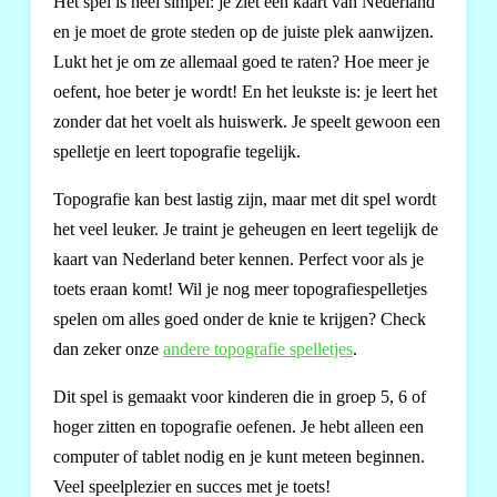
Het spel is heel simpel: je ziet een kaart van Nederland
en je moet de grote steden op de juiste plek aanwijzen.
Lukt het je om ze allemaal goed te raten? Hoe meer je
oefent, hoe beter je wordt! En het leukste is: je leert het
zonder dat het voelt als huiswerk. Je speelt gewoon een
spelletje en leert topografie tegelijk.
Topografie kan best lastig zijn, maar met dit spel wordt
het veel leuker. Je traint je geheugen en leert tegelijk de
kaart van Nederland beter kennen. Perfect voor als je
toets eraan komt! Wil je nog meer topografiespelletjes
spelen om alles goed onder de knie te krijgen? Check
dan zeker onze
andere topografie spelletjes
.
Dit spel is gemaakt voor kinderen die in groep 5, 6 of
hoger zitten en topografie oefenen. Je hebt alleen een
computer of tablet nodig en je kunt meteen beginnen.
Veel speelplezier en succes met je toets!