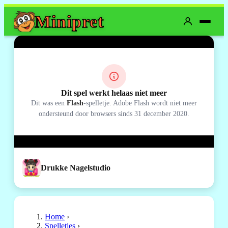
Mini
pret
Dit spel werkt helaas niet meer
Dit was een
Flash
-spelletje. Adobe Flash wordt niet meer
ondersteund door browsers sinds 31 december 2020.
Drukke Nagelstudio
Home
›
Spelletjes
›