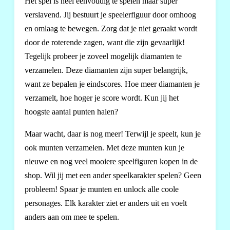
Het spel is heel eenvoudig te spelen maar super
verslavend. Jij bestuurt je speelerfiguur door omhoog
en omlaag te bewegen. Zorg dat je niet geraakt wordt
door de roterende zagen, want die zijn gevaarlijk!
Tegelijk probeer je zoveel mogelijk diamanten te
verzamelen. Deze diamanten zijn super belangrijk,
want ze bepalen je eindscores. Hoe meer diamanten je
verzamelt, hoe hoger je score wordt. Kun jij het
hoogste aantal punten halen?
Maar wacht, daar is nog meer! Terwijl je speelt, kun je
ook munten verzamelen. Met deze munten kun je
nieuwe en nog veel mooiere speelfiguren kopen in de
shop. Wil jij met een ander speelkarakter spelen? Geen
probleem! Spaar je munten en unlock alle coole
personages. Elk karakter ziet er anders uit en voelt
anders aan om mee te spelen.