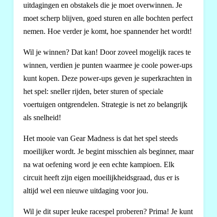
uitdagingen en obstakels die je moet overwinnen. Je
moet scherp blijven, goed sturen en alle bochten perfect
nemen. Hoe verder je komt, hoe spannender het wordt!
Wil je winnen? Dat kan! Door zoveel mogelijk races te
winnen, verdien je punten waarmee je coole power-ups
kunt kopen. Deze power-ups geven je superkrachten in
het spel: sneller rijden, beter sturen of speciale
voertuigen ontgrendelen. Strategie is net zo belangrijk
als snelheid!
Het mooie van Gear Madness is dat het spel steeds
moeilijker wordt. Je begint misschien als beginner, maar
na wat oefening word je een echte kampioen. Elk
circuit heeft zijn eigen moeilijkheidsgraad, dus er is
altijd wel een nieuwe uitdaging voor jou.
Wil je dit super leuke racespel proberen? Prima! Je kunt