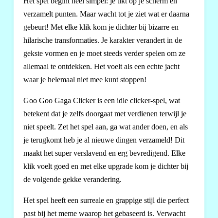
Het spel begint heel simpel: je tikt op je scherm en
verzamelt punten. Maar wacht tot je ziet wat er daarna
gebeurt! Met elke klik kom je dichter bij bizarre en
hilarische transformaties. Je karakter verandert in de
gekste vormen en je moet steeds verder spelen om ze
allemaal te ontdekken. Het voelt als een echte jacht
waar je helemaal niet mee kunt stoppen!
Goo Goo Gaga Clicker is een idle clicker-spel, wat
betekent dat je zelfs doorgaat met verdienen terwijl je
niet speelt. Zet het spel aan, ga wat ander doen, en als
je terugkomt heb je al nieuwe dingen verzameld! Dit
maakt het super verslavend en erg bevredigend. Elke
klik voelt goed en met elke upgrade kom je dichter bij
de volgende gekke verandering.
Het spel heeft een surreale en grappige stijl die perfect
past bij het meme waarop het gebaseerd is. Verwacht