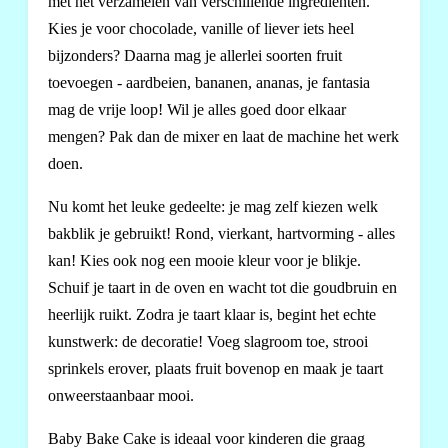
met het verzamelen van verschillende ingrediënten.
Kies je voor chocolade, vanille of liever iets heel
bijzonders? Daarna mag je allerlei soorten fruit
toevoegen - aardbeien, bananen, ananas, je fantasia
mag de vrije loop! Wil je alles goed door elkaar
mengen? Pak dan de mixer en laat de machine het werk
doen.
Nu komt het leuke gedeelte: je mag zelf kiezen welk
bakblik je gebruikt! Rond, vierkant, hartvorming - alles
kan! Kies ook nog een mooie kleur voor je blikje.
Schuif je taart in de oven en wacht tot die goudbruin en
heerlijk ruikt. Zodra je taart klaar is, begint het echte
kunstwerk: de decoratie! Voeg slagroom toe, strooi
sprinkels erover, plaats fruit bovenop en maak je taart
onweerstaanbaar mooi.
Baby Bake Cake is ideaal voor kinderen die graag