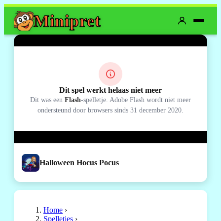
Mini
pret
Dit spel werkt helaas niet meer
Dit was een
Flash
-spelletje. Adobe Flash wordt niet meer
ondersteund door browsers sinds 31 december 2020.
Halloween Hocus Pocus
Home
›
Spelletjes
›