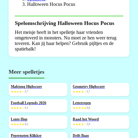
Halloween Hocus Pocus
Spelomschrijving Halloween Hocus Pocus
Het meisje heeft in het spelletje haar vrienden
omgetoverd in monsters. Nu moet ze hen weer terug
toveren. Kan jij haar helpen? Gebruik pijltjes en de
spatiebalk!
Meer spelletjes
Mahjong Highscore
Geometry Highscore
NIEUW
NIEUW
★★★★☆
3,7
★★★★☆
3,7
Football Legends 2026
Letterregen
NIEUW
NIEUW
★★★★☆
4,1
★★★★★
4,6
Lente Hop
Raad het Woord
NIEUW
★★★★★
4,5
★★★★☆
3,9
Pepernoten Klikker
Drift Baas
NIEUW