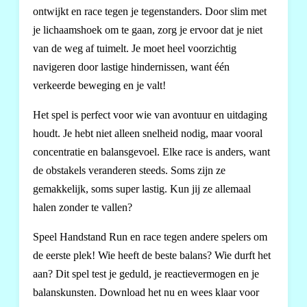
ontwijkt en race tegen je tegenstanders. Door slim met
je lichaamshoek om te gaan, zorg je ervoor dat je niet
van de weg af tuimelt. Je moet heel voorzichtig
navigeren door lastige hindernissen, want één
verkeerde beweging en je valt!
Het spel is perfect voor wie van avontuur en uitdaging
houdt. Je hebt niet alleen snelheid nodig, maar vooral
concentratie en balansgevoel. Elke race is anders, want
de obstakels veranderen steeds. Soms zijn ze
gemakkelijk, soms super lastig. Kun jij ze allemaal
halen zonder te vallen?
Speel Handstand Run en race tegen andere spelers om
de eerste plek! Wie heeft de beste balans? Wie durft het
aan? Dit spel test je geduld, je reactievermogen en je
balanskunsten. Download het nu en wees klaar voor