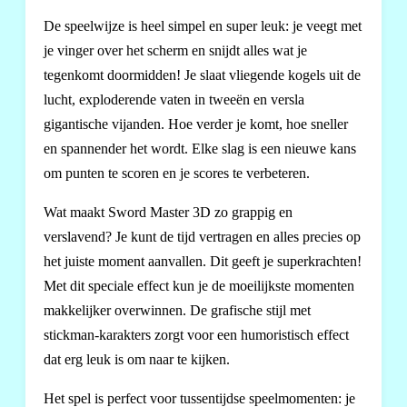
De speelwijze is heel simpel en super leuk: je veegt met
je vinger over het scherm en snijdt alles wat je
tegenkomt doormidden! Je slaat vliegende kogels uit de
lucht, exploderende vaten in tweeën en versla
gigantische vijanden. Hoe verder je komt, hoe sneller
en spannender het wordt. Elke slag is een nieuwe kans
om punten te scoren en je scores te verbeteren.
Wat maakt Sword Master 3D zo grappig en
verslavend? Je kunt de tijd vertragen en alles precies op
het juiste moment aanvallen. Dit geeft je superkrachten!
Met dit speciale effect kun je de moeilijkste momenten
makkelijker overwinnen. De grafische stijl met
stickman-karakters zorgt voor een humoristisch effect
dat erg leuk is om naar te kijken.
Het spel is perfect voor tussentijdse speelmomenten: je