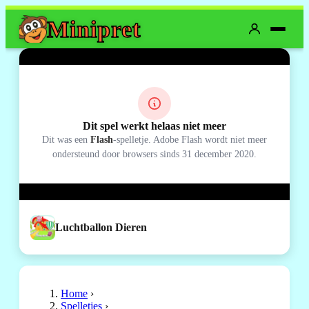
Mini
pret
Dit spel werkt helaas niet meer
Dit was een
Flash
-spelletje. Adobe Flash wordt niet meer
ondersteund door browsers sinds 31 december 2020.
Luchtballon Dieren
Home
›
Spelletjes
›