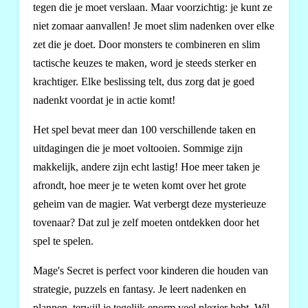
tegen die je moet verslaan. Maar voorzichtig: je kunt ze
niet zomaar aanvallen! Je moet slim nadenken over elke
zet die je doet. Door monsters te combineren en slim
tactische keuzes te maken, word je steeds sterker en
krachtiger. Elke beslissing telt, dus zorg dat je goed
nadenkt voordat je in actie komt!
Het spel bevat meer dan 100 verschillende taken en
uitdagingen die je moet voltooien. Sommige zijn
makkelijk, andere zijn echt lastig! Hoe meer taken je
afrondt, hoe meer je te weten komt over het grote
geheim van de magier. Wat verbergt deze mysterieuze
tovenaar? Dat zul je zelf moeten ontdekken door het
spel te spelen.
Mage's Secret is perfect voor kinderen die houden van
strategie, puzzels en fantasy. Je leert nadenken en
plannen, terwijl je tegelijk enorm veel plezier hebt. Wil