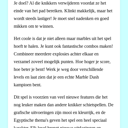
Je doel? Al die knikkers verwijderen voordat ze het
einde van het pad bereiken. Klinkt makkelijk, maar het
wordt steeds lastiger! Je moet snel nadenken en goed
mikken om te winnen.
Het coole is dat je niet alleen maar marbles uit het spel
hoeft te halen. Je kunt ook fantastische combos maken!
Combineer meerdere explosies achter elkaar en
verzamel zoveel mogelijk punten. Hoe hoger je score,
hoe beter je bent! Werk je weg door verschillende
levels en laat zien dat je een echte Marble Dash
kampioen bent.
Dit spel is voorzien van veel nieuwe features die het
nog leuker maken dan andere knikker schietspellen. De
grafische uitvoeringen zijn mooi en kleurrijk, en de
Egyptische thema's geven het spel een heel speciaal
karakter. Elk level brengt nieuwe uitdagingen en