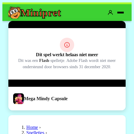
Mini
pret
Dit spel werkt helaas niet meer
Dit was een
Flash
-spelletje. Adobe Flash wordt niet meer
ondersteund door browsers sinds 31 december 2020.
Mega Mindy Capsule
Home
›
Spelletjes
›