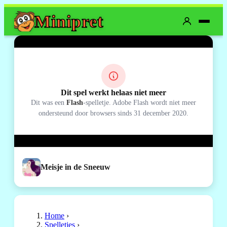
Mini
pret
Dit spel werkt helaas niet meer
Dit was een
Flash
-spelletje. Adobe Flash wordt niet meer
ondersteund door browsers sinds 31 december 2020.
Meisje in de Sneeuw
Home
›
Spelletjes
›