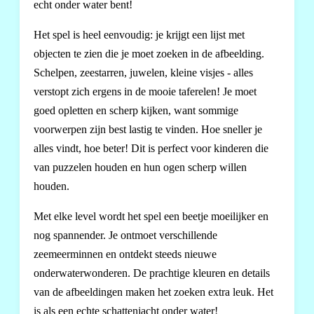
echt onder water bent!
Het spel is heel eenvoudig: je krijgt een lijst met
objecten te zien die je moet zoeken in de afbeelding.
Schelpen, zeestarren, juwelen, kleine visjes - alles
verstopt zich ergens in de mooie taferelen! Je moet
goed opletten en scherp kijken, want sommige
voorwerpen zijn best lastig te vinden. Hoe sneller je
alles vindt, hoe beter! Dit is perfect voor kinderen die
van puzzelen houden en hun ogen scherp willen
houden.
Met elke level wordt het spel een beetje moeilijker en
nog spannender. Je ontmoet verschillende
zeemeerminnen en ontdekt steeds nieuwe
onderwaterwonderen. De prachtige kleuren en details
van de afbeeldingen maken het zoeken extra leuk. Het
is als een echte schattenjacht onder water!