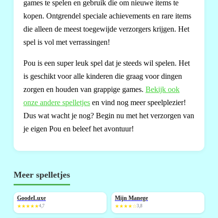
games te spelen en gebruik die om nieuwe items te
kopen. Ontgrendel speciale achievements en rare items
die alleen de meest toegewijde verzorgers krijgen. Het
spel is vol met verrassingen!
Pou is een super leuk spel dat je steeds wil spelen. Het
is geschikt voor alle kinderen die graag voor dingen
zorgen en houden van grappige games.
Bekijk ook
onze andere spelletjes
en vind nog meer speelplezier!
Dus wat wacht je nog? Begin nu met het verzorgen van
je eigen Pou en beleef het avontuur!
Meer spelletjes
GoodeLuxe
Mijn Manege
NIEUW
★★★★★
4,7
★★★★☆
3,8