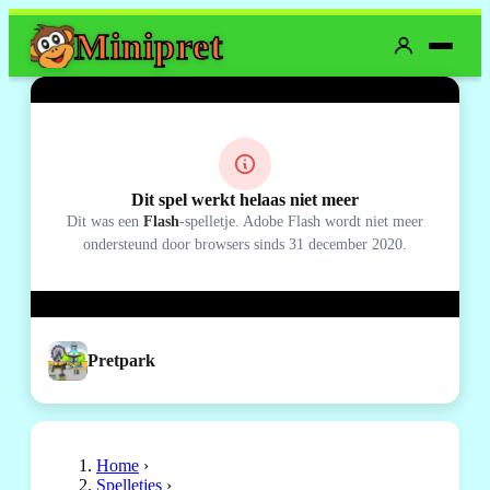
Mini
pret
Dit spel werkt helaas niet meer
Dit was een
Flash
-spelletje. Adobe Flash wordt niet meer
ondersteund door browsers sinds 31 december 2020.
Pretpark
Home
›
Spelletjes
›