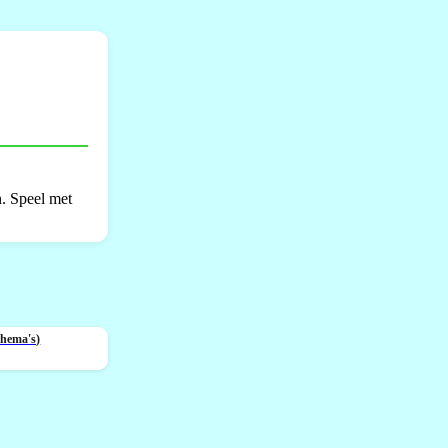
n. Speel met
Thema's)