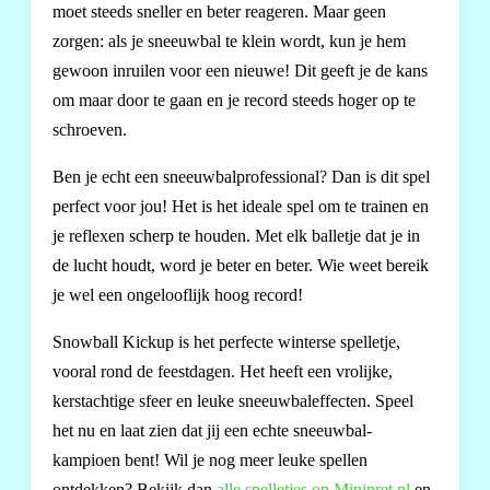
moet steeds sneller en beter reageren. Maar geen
zorgen: als je sneeuwbal te klein wordt, kun je hem
gewoon inruilen voor een nieuwe! Dit geeft je de kans
om maar door te gaan en je record steeds hoger op te
schroeven.
Ben je echt een sneeuwbalprofessional? Dan is dit spel
perfect voor jou! Het is het ideale spel om te trainen en
je reflexen scherp te houden. Met elk balletje dat je in
de lucht houdt, word je beter en beter. Wie weet bereik
je wel een ongelooflijk hoog record!
Snowball Kickup is het perfecte winterse spelletje,
vooral rond de feestdagen. Het heeft een vrolijke,
kerstachtige sfeer en leuke sneeuwbaleffecten. Speel
het nu en laat zien dat jij een echte sneeuwbal-
kampioen bent! Wil je nog meer leuke spellen
ontdekken? Bekijk dan
alle spelletjes op Minipret.nl
en