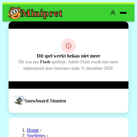
Mini
pret
Dit spel werkt helaas niet meer
Dit was een
Flash
-spelletje. Adobe Flash wordt niet meer
ondersteund door browsers sinds 31 december 2020.
Snowboard Stunten
Home
›
Spelletjes
›