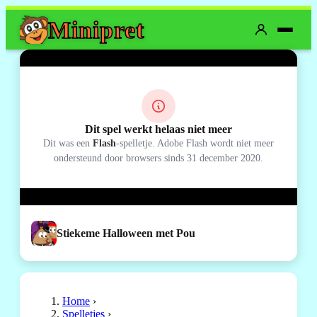
Mini
pret
Dit spel werkt helaas niet meer
Dit was een
Flash
-spelletje. Adobe Flash wordt niet meer
ondersteund door browsers sinds 31 december 2020.
Stiekeme Halloween met Pou
Home
›
Spelletjes
›