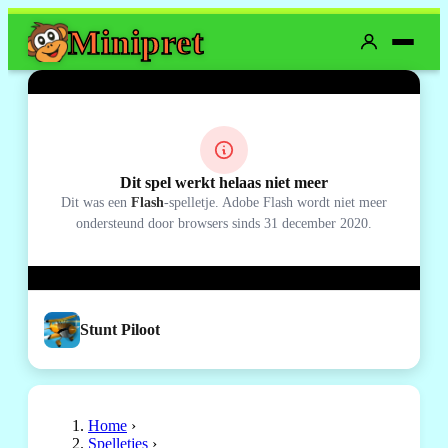
Mini
pret
Dit spel werkt helaas niet meer
Dit was een
Flash
-spelletje. Adobe Flash wordt niet meer
ondersteund door browsers sinds 31 december 2020.
Stunt Piloot
Home
›
Spelletjes
›