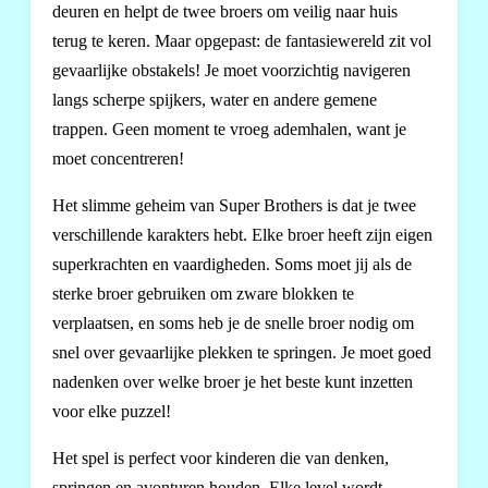
deuren en helpt de twee broers om veilig naar huis
terug te keren. Maar opgepast: de fantasiewereld zit vol
gevaarlijke obstakels! Je moet voorzichtig navigeren
langs scherpe spijkers, water en andere gemene
trappen. Geen moment te vroeg ademhalen, want je
moet concentreren!
Het slimme geheim van Super Brothers is dat je twee
verschillende karakters hebt. Elke broer heeft zijn eigen
superkrachten en vaardigheden. Soms moet jij als de
sterke broer gebruiken om zware blokken te
verplaatsen, en soms heb je de snelle broer nodig om
snel over gevaarlijke plekken te springen. Je moet goed
nadenken over welke broer je het beste kunt inzetten
voor elke puzzel!
Het spel is perfect voor kinderen die van denken,
springen en avonturen houden. Elke level wordt