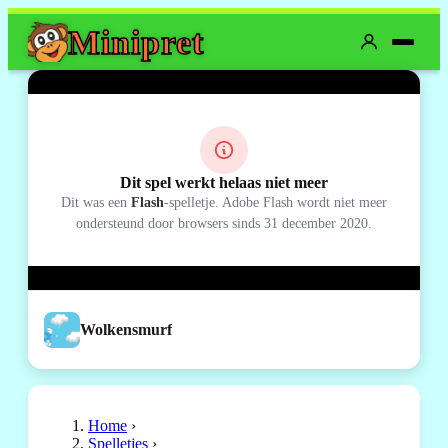
Mini
pret
Dit spel werkt helaas niet meer
Dit was een
Flash
-spelletje. Adobe Flash wordt niet meer
ondersteund door browsers sinds 31 december 2020.
Wolkensmurf
Home
›
Spelletjes
›