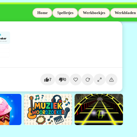
Home
Spelletjes
Werkboekjes
Werkbladen
7
0