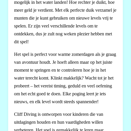
mogelijk in het water landen! Hoe rechter je duikt, hoe
meer geld je verdient. Met elk perfecte duik verzamel je
munten die je kunt gebruiken om nieuwe levels vrij te
spelen. Er zijn veel verschillende levels om te
ontdekken, dus je zult nog weken plezier hebben met
dit spel!
Het spel is perfect voor warme zomerdagen als je graag
van avontuur houdt. Je hoeft alleen maar op het juiste
moment te springen en te controleren hoe je in het
water terecht komt. Klinkt makkelijk? Wacht tot je het
probeert – het vereist timing, geduld en veel oefening
om het echt goed te doen. Elke poging leert je iets
nieuws, en elk level wordt steeds spannender!
Cliff Diving is ontworpen voor kinderen die van
uitdagingen houden en hun vaardigheden willen
verbeteren. Het spel is gemakkelijk te leren maar