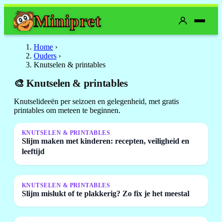
Mini
pret
Home
›
Ouders
›
Knutselen & printables
🎨 Knutselen & printables
Knutselideeën per seizoen en gelegenheid, met gratis
printables om meteen te beginnen.
KNUTSELEN & PRINTABLES
Slijm maken met kinderen: recepten, veiligheid en
leeftijd
KNUTSELEN & PRINTABLES
Slijm mislukt of te plakkerig? Zo fix je het meestal