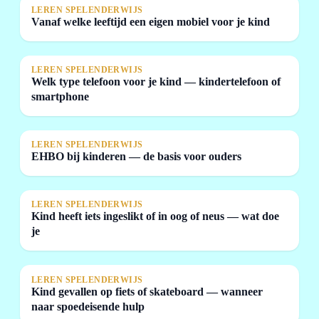
LEREN SPELENDERWIJS
Vanaf welke leeftijd een eigen mobiel voor je kind
LEREN SPELENDERWIJS
Welk type telefoon voor je kind — kindertelefoon of
smartphone
LEREN SPELENDERWIJS
EHBO bij kinderen — de basis voor ouders
LEREN SPELENDERWIJS
Kind heeft iets ingeslikt of in oog of neus — wat doe
je
LEREN SPELENDERWIJS
Kind gevallen op fiets of skateboard — wanneer
naar spoedeisende hulp