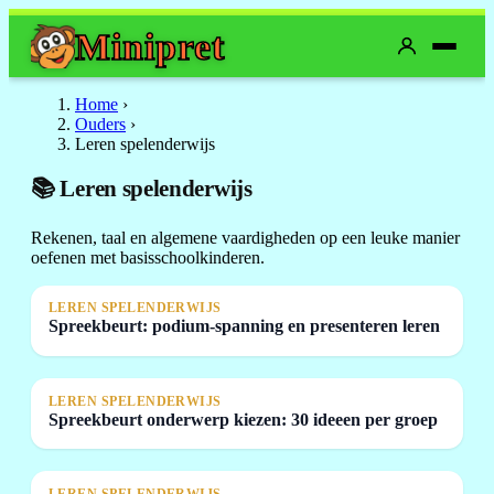
Mini
pret
Home
›
Ouders
›
Leren spelenderwijs
📚 Leren spelenderwijs
Rekenen, taal en algemene vaardigheden op een leuke manier
oefenen met basisschoolkinderen.
LEREN SPELENDERWIJS
Spreekbeurt: podium-spanning en presenteren leren
LEREN SPELENDERWIJS
Spreekbeurt onderwerp kiezen: 30 ideeen per groep
LEREN SPELENDERWIJS