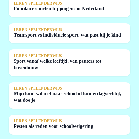
LEREN SPELENDERWIJS
Populaire sporten bij jongens in Nederland
LEREN SPELENDERWIJS
Teamsport vs individuele sport, wat past bij je kind
LEREN SPELENDERWIJS
Sport vanaf welke leeftijd, van peuters tot
bovenbouw
LEREN SPELENDERWIJS
Mijn kind wil niet naar school of kinderdagverblijf,
wat doe je
LEREN SPELENDERWIJS
Pesten als reden voor schoolweigering