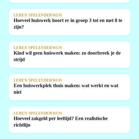
LEREN SPELENDERWIJS
Hoeveel huiswerk hoort er in groep 3 tot en met 8 te
zijn?
LEREN SPELENDERWIJS
Kind wil geen huiswerk maken: zo doorbreek je de
strijd
LEREN SPELENDERWIJS
Een huiswerkplek thuis maken: wat werkt en wat
niet
LEREN SPELENDERWIJS
Hoeveel zakgeld per leeftijd? Een realistische
richtlijn