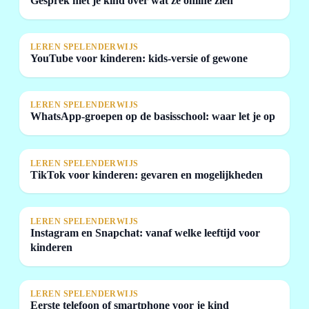
Gesprek met je kind over wat ze online zien
LEREN SPELENDERWIJS
YouTube voor kinderen: kids-versie of gewone
LEREN SPELENDERWIJS
WhatsApp-groepen op de basisschool: waar let je op
LEREN SPELENDERWIJS
TikTok voor kinderen: gevaren en mogelijkheden
LEREN SPELENDERWIJS
Instagram en Snapchat: vanaf welke leeftijd voor
kinderen
LEREN SPELENDERWIJS
Eerste telefoon of smartphone voor je kind