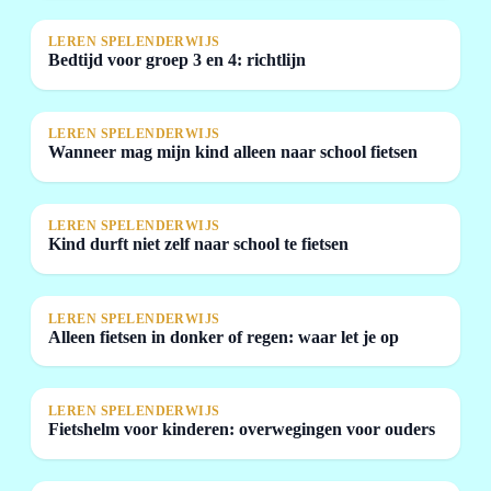
LEREN SPELENDERWIJS
Bedtijd voor groep 3 en 4: richtlijn
LEREN SPELENDERWIJS
Wanneer mag mijn kind alleen naar school fietsen
LEREN SPELENDERWIJS
Kind durft niet zelf naar school te fietsen
LEREN SPELENDERWIJS
Alleen fietsen in donker of regen: waar let je op
LEREN SPELENDERWIJS
Fietshelm voor kinderen: overwegingen voor ouders