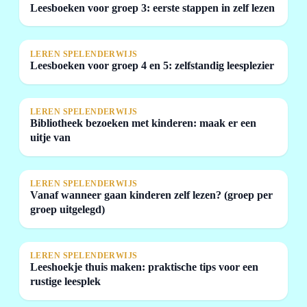
Leesboeken voor groep 3: eerste stappen in zelf lezen
LEREN SPELENDERWIJS
Leesboeken voor groep 4 en 5: zelfstandig leesplezier
LEREN SPELENDERWIJS
Bibliotheek bezoeken met kinderen: maak er een
uitje van
LEREN SPELENDERWIJS
Vanaf wanneer gaan kinderen zelf lezen? (groep per
groep uitgelegd)
LEREN SPELENDERWIJS
Leeshoekje thuis maken: praktische tips voor een
rustige leesplek