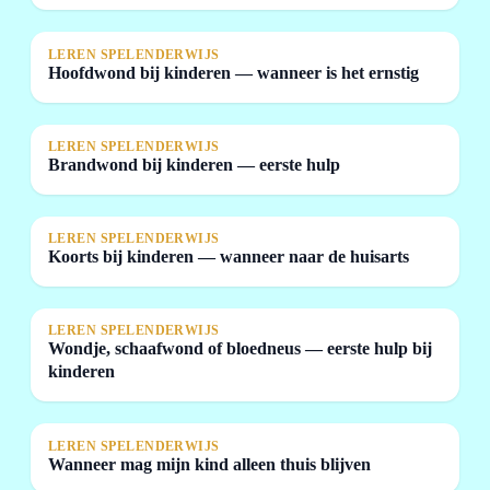
LEREN SPELENDERWIJS
Hoofdwond bij kinderen — wanneer is het ernstig
LEREN SPELENDERWIJS
Brandwond bij kinderen — eerste hulp
LEREN SPELENDERWIJS
Koorts bij kinderen — wanneer naar de huisarts
LEREN SPELENDERWIJS
Wondje, schaafwond of bloedneus — eerste hulp bij
kinderen
LEREN SPELENDERWIJS
Wanneer mag mijn kind alleen thuis blijven