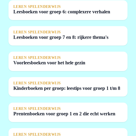
LEREN SPELENDERWIJS
Leesboeken voor groep 6: complexere verhalen
LEREN SPELENDERWIJS
Leesboeken voor groep 7 en 8: rijkere thema's
LEREN SPELENDERWIJS
Voorleesboeken voor het hele gezin
LEREN SPELENDERWIJS
Kinderboeken per groep: leestips voor groep 1 t/m 8
LEREN SPELENDERWIJS
Prentenboeken voor groep 1 en 2 die echt werken
LEREN SPELENDERWIJS