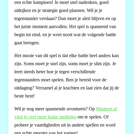
een echte kampioen! Je moet snel nadenken, goed
uitkijken en je strategie goed plannen. Wil je je
tegenstander verslaan? Dan moet je alert blijven en op
het juiste moment aanvallen. Het spel is spannend van
begin tot eind, en je weet nooit wat de volgende battle
gaat brengen.
Het mooie van dit spel is dat elke battle heel anders kan
zijn. Soms moet je snel zijn, soms moet je slim zijn. Je
leert steeds beter hoe je tegen verschillende
tegenstanders moet spelen. Ben je bereid voor de
uitdaging? Verzamel al je krachten en laat zien dat jij de
beste bent!
Wil je nog meer spannende avonturen? Op
Minipret.nl
vind je veel meer leuke spelletjes
om te spelen. Of
probeer je vaardigheden uit in andere spellen en word
een echte meester van het gamen!