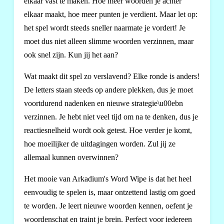
elkaar vast te maken. Hoe meer woorden je achter
elkaar maakt, hoe meer punten je verdient. Maar let op:
het spel wordt steeds sneller naarmate je vordert! Je
moet dus niet alleen slimme woorden verzinnen, maar
ook snel zijn. Kun jij het aan?
Wat maakt dit spel zo verslavend? Elke ronde is anders!
De letters staan steeds op andere plekken, dus je moet
voortdurend nadenken en nieuwe strategie\u00ebn
verzinnen. Je hebt niet veel tijd om na te denken, dus je
reactiesnelheid wordt ook getest. Hoe verder je komt,
hoe moeilijker de uitdagingen worden. Zul jij ze
allemaal kunnen overwinnen?
Het mooie van Arkadium's Word Wipe is dat het heel
eenvoudig te spelen is, maar ontzettend lastig om goed
te worden. Je leert nieuwe woorden kennen, oefent je
woordenschat en traint je brein. Perfect voor iedereen