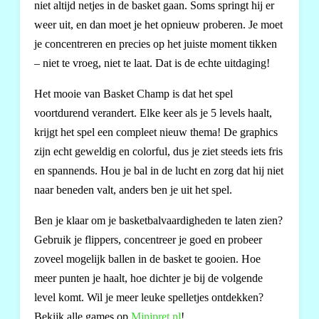
niet altijd netjes in de basket gaan. Soms springt hij er
weer uit, en dan moet je het opnieuw proberen. Je moet
je concentreren en precies op het juiste moment tikken
– niet te vroeg, niet te laat. Dat is de echte uitdaging!
Het mooie van Basket Champ is dat het spel
voortdurend verandert. Elke keer als je 5 levels haalt,
krijgt het spel een compleet nieuw thema! De graphics
zijn echt geweldig en colorful, dus je ziet steeds iets fris
en spannends. Hou je bal in de lucht en zorg dat hij niet
naar beneden valt, anders ben je uit het spel.
Ben je klaar om je basketbalvaardigheden te laten zien?
Gebruik je flippers, concentreer je goed en probeer
zoveel mogelijk ballen in de basket te gooien. Hoe
meer punten je haalt, hoe dichter je bij de volgende
level komt. Wil je meer leuke spelletjes ontdekken?
Bekijk alle games op
Minipret.nl
!