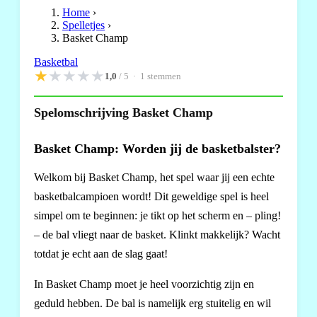
Home
›
Spelletjes
›
Basket Champ
Basketbal
★
★
★
★
★
1,0
/ 5 ·
1
stemmen
Spelomschrijving Basket Champ
Basket Champ: Worden jij de basketbalster?
Welkom bij Basket Champ, het spel waar jij een echte
basketbalcampioen wordt! Dit geweldige spel is heel
simpel om te beginnen: je tikt op het scherm en – pling!
– de bal vliegt naar de basket. Klinkt makkelijk? Wacht
totdat je echt aan de slag gaat!
In Basket Champ moet je heel voorzichtig zijn en
geduld hebben. De bal is namelijk erg stuitelig en wil