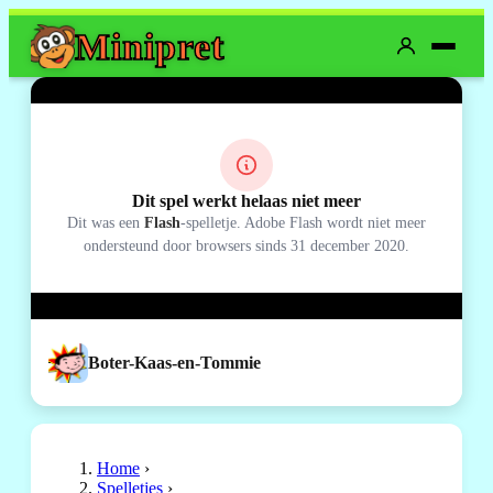
Mini
pret
Dit spel werkt helaas niet meer
Dit was een
Flash
-spelletje. Adobe Flash wordt niet meer
ondersteund door browsers sinds 31 december 2020.
Boter-Kaas-en-Tommie
Home
›
Spelletjes
›