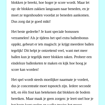
blokken je breekt, hoe hoger je score wordt. Maar let
op: de blokken zakken langzaam naar beneden, en je
moet ze tegenhouden voordat ze beneden aankomen.
Dus zorg dat je goed mikt!
Het beste gedeelte? Je kunt speciale bonussen
verzamelen! Als je tijdens het spel extra ballenbonus
oppikt, gebeurt er iets magisch: je krijgt meerdere ballen
tegelijk! Dit helpt je ontzettend veel, want met meer
ballen kun je tegelijk meer blokken raken. Probeer een
eindeloze ballenketen te maken en kijk hoe hoog je
score kan worden!
Het spel wordt steeds moeilijker naarmate je vordert,
dus je concentratie moet topnotch zijn. Iedere seconde
telt, en één fout kan betekenen dat blokken de bodem
bereiken. Maar maak je geen zorgen: je leert snel hoe je
het beste kunt spelen en welke trucjes het meest