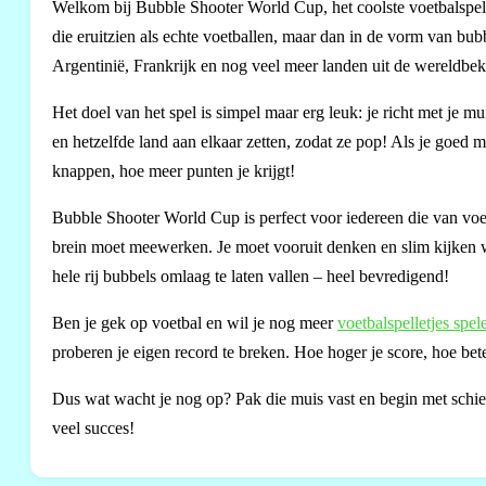
Welkom bij Bubble Shooter World Cup, het coolste voetbalspel waa
die eruitzien als echte voetballen, maar dan in de vorm van bub
Argentinië, Frankrijk en nog veel meer landen uit de wereldbek
Het doel van het spel is simpel maar erg leuk: je richt met je m
en hetzelfde land aan elkaar zetten, zodat ze pop! Als je goed 
knappen, hoe meer punten je krijgt!
Bubble Shooter World Cup is perfect voor iedereen die van voetb
brein moet meewerken. Je moet vooruit denken en slim kijken w
hele rij bubbels omlaag te laten vallen – heel bevredigend!
Ben je gek op voetbal en wil je nog meer
voetbalspelletjes spel
proberen je eigen record te breken. Hoe hoger je score, hoe bete
Dus wat wacht je nog op? Pak die muis vast en begin met schiet
veel succes!