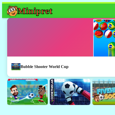
Mini
pret
Bubble Shooter World Cup