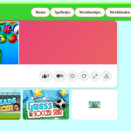
Home
Spelletjes
Werkboekjes
Werkbladen
7
0