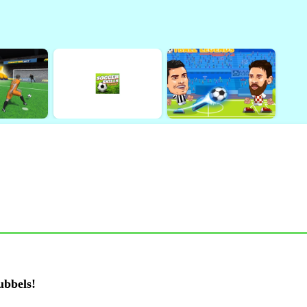
ubbels!