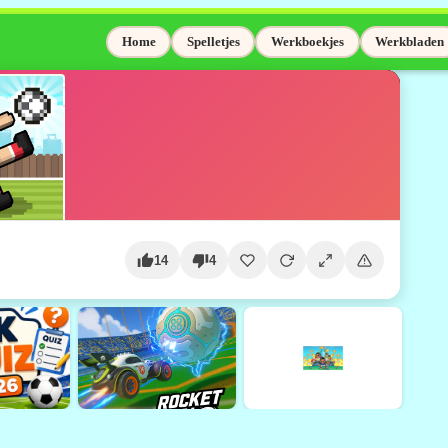
Home
Spelletjes
Werkboekjes
Werkbladen
14
4