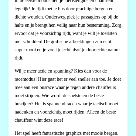
In de eerste modus ben je toeristengids én chauffeur
tegelijk! Je rijdt met je bus door prachtige bergen en
dichte wouden. Onderweg pick je passagiers op bij de
halte en je brengt hen veilig naar hun bestemming. Zorg
ervoor dat je voorzichtig rijdt, want je wilt je toeristen
niet schudden! De grafische afbeeldingen zijn echt
super mooi en je voelt je echt alsof je door echte natuur
rijdt.
Wil je meer actie en spanning? Kies dan voor de
racemodus! Hier gaat het er veel sneller aan toe. Je doet
mee aan een busrace waar je tegen andere chauffeurs
moet strijden. Wie wordt de snelste en de beste
busrijder? Het is spannend racen waar je tactisch moet
nadenken en voorzichtig moet rijden. Alleen de beste
chauffeur wint deze race!
Het spel heeft fantastische graphics met mooie bergen,