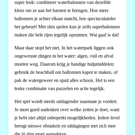
super leuk: combineer waterbalonnen van dezelfde
kleur om ze aan het barsten te brengen. Hoe meer
ballonnen je achter elkaar matcht, hoe spectaculairder
het gebeurt! Met slim spelen kun je zelfs superbalonnen
maken die hele rijen tegelijk opruimen. Wat gaaf is dat!
Maar daar stopt het niet. In het waterpark liggen ook
ongewenste dingen in het water: algen, vuil en afval
moeten weg. Daarom krijg je handige hulpmiddelen:
gebruik de beachball om ballonnen kapot te maken, of
pak de watergeweer en spuit alles schoon. Het is een
leuke combinatie van puzzelen en actie tegelijk.
Het spel wordt steeds uitdagender naarmate je vordert.
Je moet goed nadenken over welke zetten je doet, want
je hebt niet altijd onbeperkt mogelijkheden. Iedere level
brengt nieuwe obstakels en uitdagingen met zich mee
die jij slim moet aanpakken.