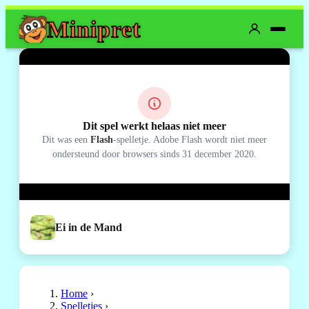
Mini
pret
Dit spel werkt helaas niet meer
Dit was een
Flash
-spelletje. Adobe Flash wordt niet meer
ondersteund door browsers sinds 31 december 2020.
Ei in de Mand
Home
›
Spelletjes
›