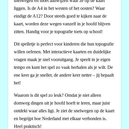
snelwegen en moet aanwijzen waar ze op de kaart
liggen. Is de A4 in het westen of het oosten? Waar
eindigt de A12? Door steeds goed te kijken naar de
kaart, worden deze wegen vanzelf in je hoofd blijven
zitten. Handig voor je topografie toets op school!
Dit spelletje is perfect voor kinderen die hun topografie
willen oefenen. Met interactieve kaarten en duidelijke
vragen maak je snel vooruitgang. Je speelt in je eigen
tempo en kunt het spel zo vaak herhalen als je wilt. De
ene keer ga je sneller, de andere keer netter – jij bepaalt
het!
Waarom is dit spel zo leuk? Omdat je niet alleen
domweg dingen uit je hoofd hoeft te leren, maar juist
ontdekt waar alles ligt. Je ziet de snelwegen op de kaart
en begrijpt hoe Nederland met elkaar verbonden is.
Heel praktisch!