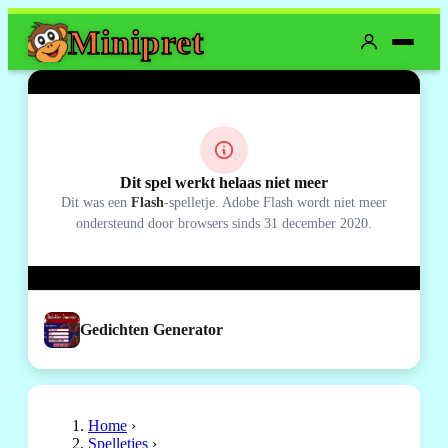
Mini
pret
Dit spel werkt helaas niet meer
Dit was een
Flash
-spelletje. Adobe Flash wordt niet meer
ondersteund door browsers sinds 31 december 2020.
Gedichten Generator
Home
›
Spelletjes
›