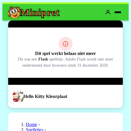
Mini
pret
Dit spel werkt helaas niet meer
Dit was een
Flash
-spelletje. Adobe Flash wordt niet meer
ondersteund door browsers sinds 31 december 2020.
Hello Kitty Kleurplaat
Home
›
Spelletjes
›