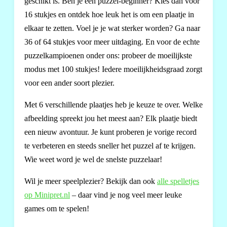
geschikt is. Ben je een puzzel-beginner? Kies dan voor
16 stukjes en ontdek hoe leuk het is om een plaatje in
elkaar te zetten. Voel je je wat sterker worden? Ga naar
36 of 64 stukjes voor meer uitdaging. En voor de echte
puzzelkampioenen onder ons: probeer de moeilijkste
modus met 100 stukjes! Iedere moeilijkheidsgraad zorgt
voor een ander soort plezier.
Met 6 verschillende plaatjes heb je keuze te over. Welke
afbeelding spreekt jou het meest aan? Elk plaatje biedt
een nieuw avontuur. Je kunt proberen je vorige record
te verbeteren en steeds sneller het puzzel af te krijgen.
Wie weet word je wel de snelste puzzelaar!
Wil je meer speelplezier? Bekijk dan ook
alle spelletjes
op Minipret.nl
– daar vind je nog veel meer leuke
games om te spelen!