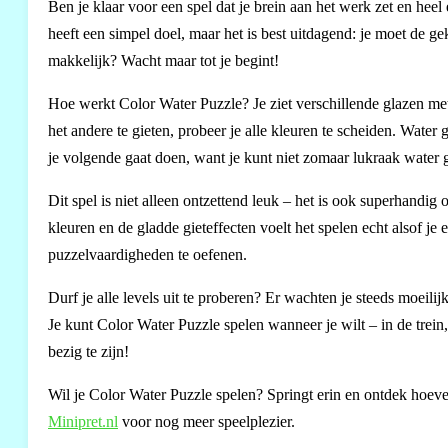
Ben je klaar voor een spel dat je brein aan het werk zet en heel
heeft een simpel doel, maar het is best uitdagend: je moet de gek
makkelijk? Wacht maar tot je begint!
Hoe werkt Color Water Puzzle? Je ziet verschillende glazen met
het andere te gieten, probeer je alle kleuren te scheiden. Water
je volgende gaat doen, want je kunt niet zomaar lukraak water gi
Dit spel is niet alleen ontzettend leuk – het is ook superhandig
kleuren en de gladde gieteffecten voelt het spelen echt alsof je e
puzzelvaardigheden te oefenen.
Durf je alle levels uit te proberen? Er wachten je steeds moeilij
Je kunt Color Water Puzzle spelen wanneer je wilt – in de trein,
bezig te zijn!
Wil je Color Water Puzzle spelen? Springt erin en ontdek hoeve
Minipret.nl
voor nog meer speelplezier.