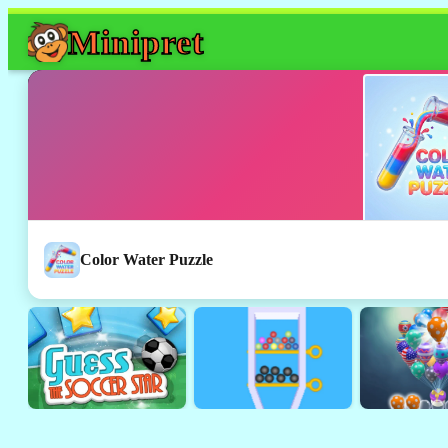
Mini
pret
Color Water Puzzle