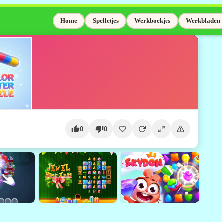
Home
Spelletjes
Werkboekjes
Werkbladen
0
0