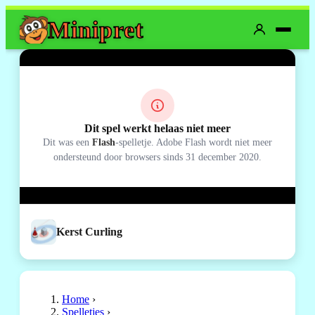
Mini
pret
Dit spel werkt helaas niet meer
Dit was een
Flash
-spelletje. Adobe Flash wordt niet meer
ondersteund door browsers sinds 31 december 2020.
Kerst Curling
Home
›
Spelletjes
›