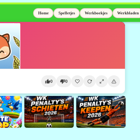
Home
Spelletjes
Werkboekjes
Werkbladen
0
0