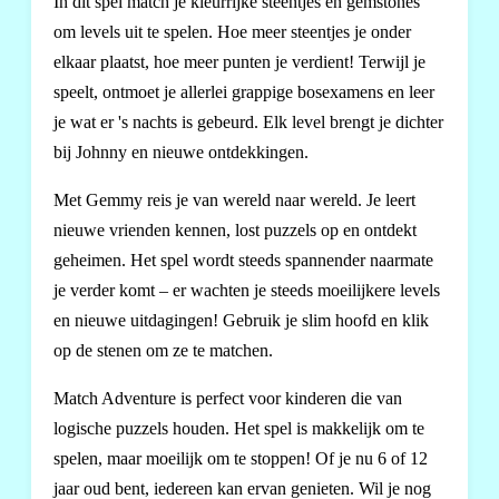
In dit spel match je kleurrijke steentjes en gemstones
om levels uit te spelen. Hoe meer steentjes je onder
elkaar plaatst, hoe meer punten je verdient! Terwijl je
speelt, ontmoet je allerlei grappige bosexamens en leer
je wat er 's nachts is gebeurd. Elk level brengt je dichter
bij Johnny en nieuwe ontdekkingen.
Met Gemmy reis je van wereld naar wereld. Je leert
nieuwe vrienden kennen, lost puzzels op en ontdekt
geheimen. Het spel wordt steeds spannender naarmate
je verder komt – er wachten je steeds moeilijkere levels
en nieuwe uitdagingen! Gebruik je slim hoofd en klik
op de stenen om ze te matchen.
Match Adventure is perfect voor kinderen die van
logische puzzels houden. Het spel is makkelijk om te
spelen, maar moeilijk om te stoppen! Of je nu 6 of 12
jaar oud bent, iedereen kan ervan genieten. Wil je nog