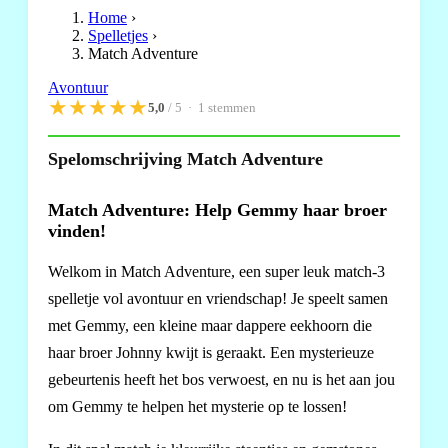
Home
›
Spelletjes
›
Match Adventure
Avontuur
★
★
★
★
★
5,0
/ 5 ·
1
stemmen
Spelomschrijving Match Adventure
Match Adventure: Help Gemmy haar broer
vinden!
Welkom in Match Adventure, een super leuk match-3
spelletje vol avontuur en vriendschap! Je speelt samen
met Gemmy, een kleine maar dappere eekhoorn die
haar broer Johnny kwijt is geraakt. Een mysterieuze
gebeurtenis heeft het bos verwoest, en nu is het aan jou
om Gemmy te helpen het mysterie op te lossen!