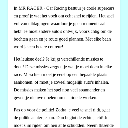
In MR RACER - Car Racing bestuur je coole supercars
en proef je wat het voelt om echt snel te rijden. Het spel
vol van uitdagingen waardoor je geen moment saai
hebt. Je moet andere auto's ontwijk, voorzichtig om de
bochten gaan en je route goed plannen. Met elke baan
word je een betere coureur!
Het leukste deel? Je krijgt verschillende missies te
doen! Deze missies zeggen je wat je moet doen in elke
race. Misschien moet je eerst op een bepaalde plaats
aankomen, of moet je zoveel mogelijk auto's inhalen.
De missies maken het spel nog veel spannender en
geven je nieuwe doelen om naartoe te werken.
Pas op voor de politie! Zodra je veel te snel rijdt, gaat
de politie achter je aan. Dan begint de echte jacht! Je
moet slim rijden om hen af te schudden. Neem flitsende