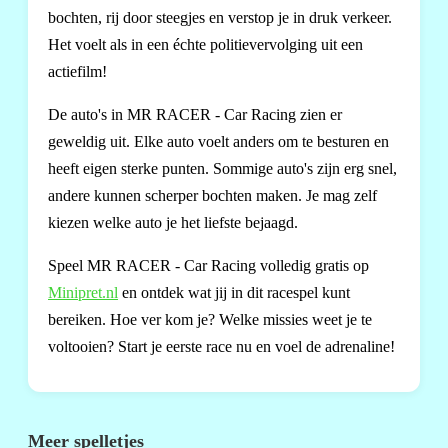
bochten, rij door steegjes en verstop je in druk verkeer.
Het voelt als in een échte politievervolging uit een
actiefilm!
De auto's in MR RACER - Car Racing zien er
geweldig uit. Elke auto voelt anders om te besturen en
heeft eigen sterke punten. Sommige auto's zijn erg snel,
andere kunnen scherper bochten maken. Je mag zelf
kiezen welke auto je het liefste bejaagd.
Speel MR RACER - Car Racing volledig gratis op
Minipret.nl
en ontdek wat jij in dit racespel kunt
bereiken. Hoe ver kom je? Welke missies weet je te
voltooien? Start je eerste race nu en voel de adrenaline!
Meer spelletjes